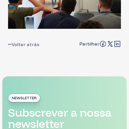
Partilhar
Voltar atrás
NEWSLETTER
Subscrever a nossa
newsletter