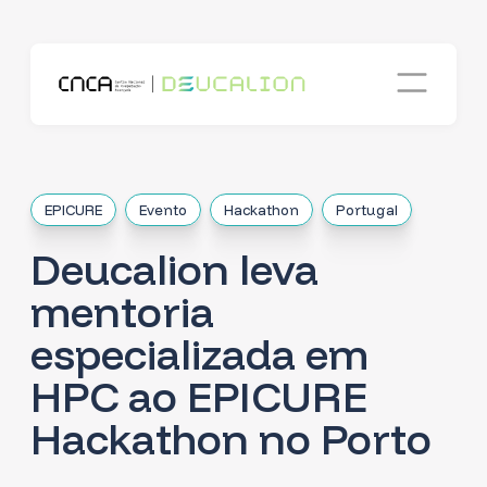
EPICURE
Evento
Hackathon
Portugal
Deucalion leva
mentoria
especializada em
HPC ao EPICURE
Hackathon no Porto