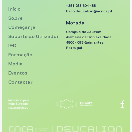
+351 253 604 488
Início
hello.deucalion@acnca.pt
Sobre
Morada
Começar já
Campus de Azurém
Suporte ao Utilizador
Alameda da Universidade
4800 - 058 Guimarães
I&D
Portugal
Formação
Media
Eventos
Contactar