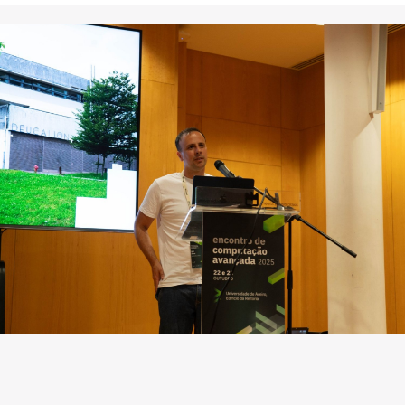
nício
Fim
Localização
2/10/2025
23/10/2025
Universidade de Aveiro