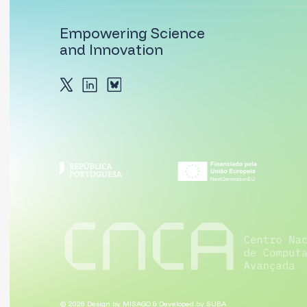
Subscrever 
Ao enviar este formulário, aceita a nossa
polític
Empowering Science
and Innovation