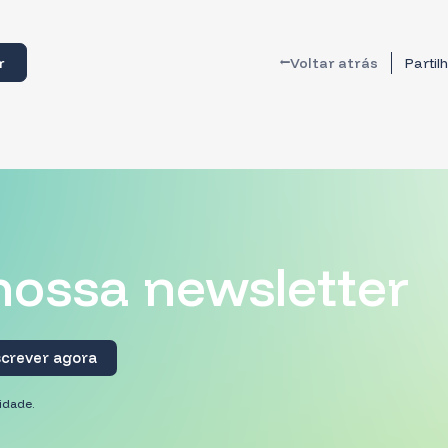
Registar
Volta