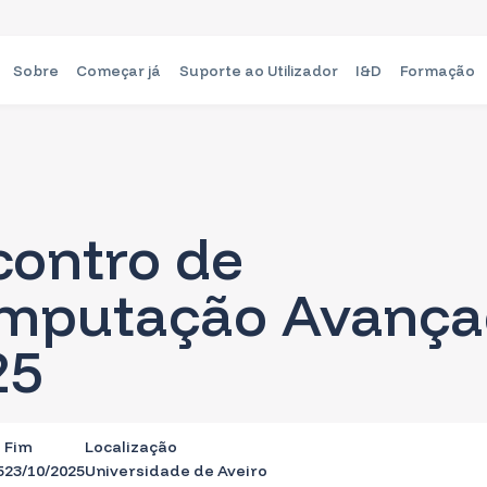
Sobre
Começar já
Suporte ao Utiliza
Encontro de
Computação Av
2025